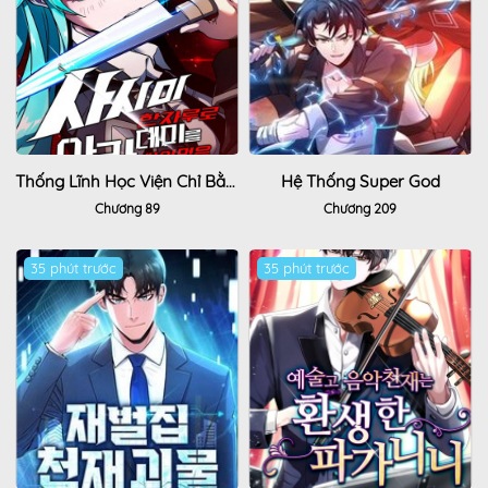
Thống Lĩnh Học Viện Chỉ Bằng Dao Sashimi
Hệ Thống Super God
Chương 89
Chương 209
35 phút trước
35 phút trước
Hot