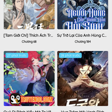
[tam Giới Chí] Thích Ách Truyện
Sự Trở Lại Của Anh Hùng Cấp Thảm Họa
Chương 68
Chương 184
27 phút trước
28 phút trước