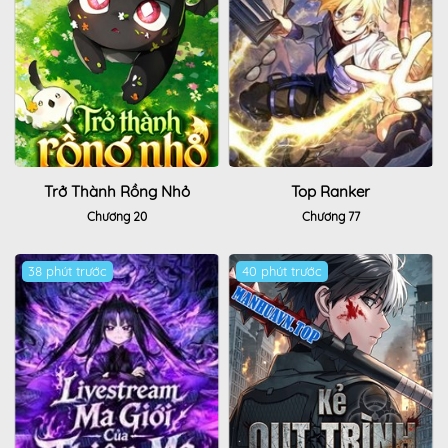
Trở Thành Rồng Nhỏ
Top Ranker
Chương 20
Chương 77
38 phút trước
40 phút trước