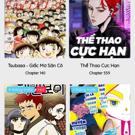
Tsubasa - Giấc Mơ Sân Cỏ
Thể Thao Cực Hạn
Chapter 140
Chapter 559
4 tháng trước
Hot
1 tháng trước