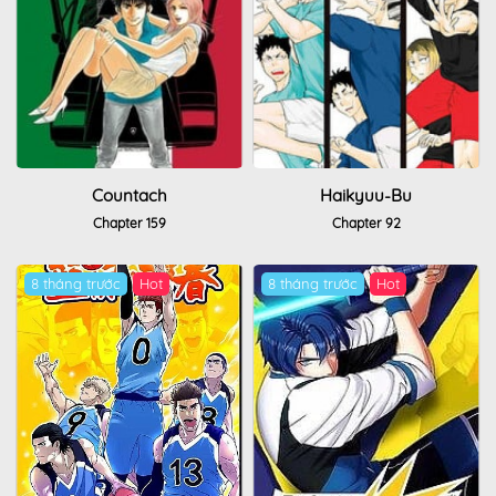
Countach
Haikyuu-Bu
Chapter 159
Chapter 92
8 tháng trước
Hot
8 tháng trước
Hot