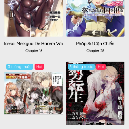
Isekai Meikyuu De Harem Wo
Pháp Sư Cận Chiến
Chapter 16
Chapter 28
3 tháng trước
Hot
3 tháng trước
Hot