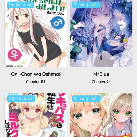
3 ngày trước
7 tháng trước
Onii-Chan Wa Oshimai!
Mr.blue
Chapter 114
Chapter 24
7 tháng trước
3 tháng trước