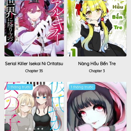
Serial Killer Isekai Ni Oritatsu
Nàng Hầu Bến Tre
Chapter 35
Chapter 3
1 tháng trước
1 tháng trước