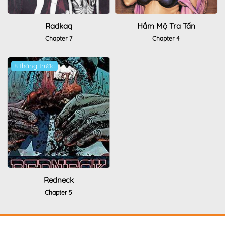
Radkaq
Hầm Mộ Tra Tấn
Chapter 7
Chapter 4
8 tháng trước
Redneck
Chapter 5