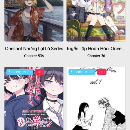
Oneshot Nhưng Lại Là Series
Tuyển Tập Hoàn Hảo: Onee-Loli Yuri
Chapter 536
Chapter 36
7 tháng trước
7 tháng trước