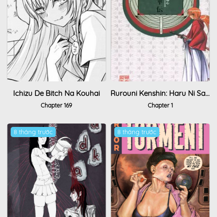
Ichizu De Bitch Na Kouhai
Rurouni Kenshin: Haru Ni Sakura
Chapter 169
Chapter 1
8 tháng trước
8 tháng trước