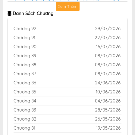
chuyển chức tài thần, ta chuyển hóa triệu vạn thần
Xem Thêm
sủng Truyenqq online
,
truyện Bắt đầu chuyển chức tài
Danh Sách Chương
thần, ta chuyển hóa triệu vạn thần sủng tại truyệnqq
miễn phí
Chương 92
29/07/2026
Chương 91
22/07/2026
Chương 90
16/07/2026
Chương 89
08/07/2026
Chương 88
08/07/2026
Chương 87
08/07/2026
Chương 86
24/06/2026
Chương 85
10/06/2026
Chương 84
04/06/2026
Chương 83
28/05/2026
Chương 82
26/05/2026
Chương 81
19/05/2026