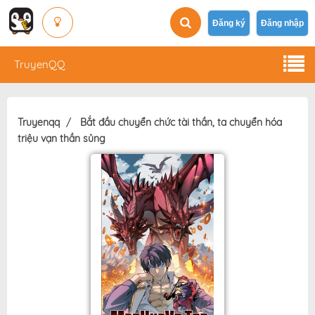
Đăng ký
Đăng nhập
TruyenQQ
Truyenqq
Bắt đầu chuyển chức tài thần, ta chuyển hóa
triệu vạn thần sủng