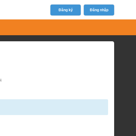
Đăng ký
Đăng nhập
i