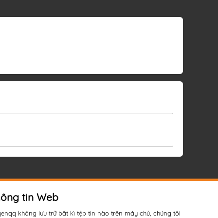
ông tin Web
yenqq không lưu trữ bất kì tệp tin nào trên máy chủ, chúng tôi