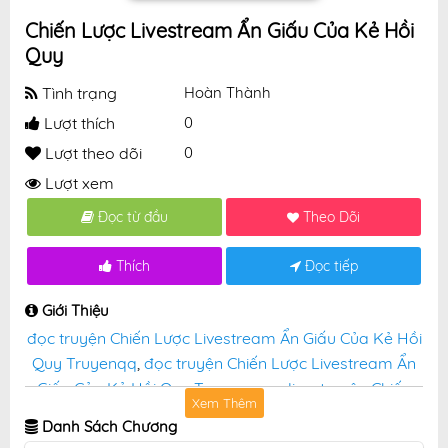
Chiến Lược Livestream Ẩn Giấu Của Kẻ Hồi
Quy
Tình trạng
Hoàn Thành
Lượt thích
0
Lượt theo dõi
0
Lượt xem
Đọc từ đầu
Theo Dõi
Thích
Đọc tiếp
Giới Thiệu
đọc truyện Chiến Lược Livestream Ẩn Giấu Của Kẻ Hồi
Quy Truyenqq
,
đọc truyện Chiến Lược Livestream Ẩn
Giấu Của Kẻ Hồi Quy Truyenqq online
,
truyện Chiến
Xem Thêm
Lược Livestream Ẩn Giấu Của Kẻ Hồi Quy tại truyệnqq
Danh Sách Chương
miễn phí