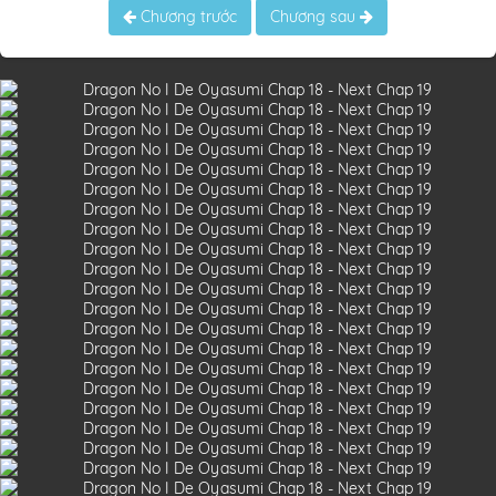
Chương trước
Chương sau