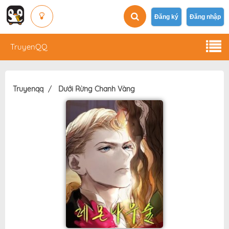
Đăng ký
Đăng nhập
TruyenQQ
Truyenqq
Dưới Rừng Chanh Vàng