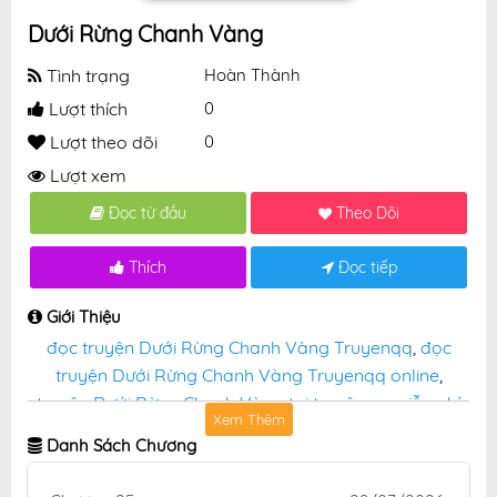
Dưới Rừng Chanh Vàng
Tình trạng
Hoàn Thành
Lượt thích
0
Lượt theo dõi
0
Lượt xem
Đọc từ đầu
Theo Dõi
Thích
Đọc tiếp
Giới Thiệu
đọc truyện Dưới Rừng Chanh Vàng Truyenqq
,
đọc
truyện Dưới Rừng Chanh Vàng Truyenqq online
,
truyện Dưới Rừng Chanh Vàng tại truyệnqq miễn phí
Xem Thêm
Danh Sách Chương