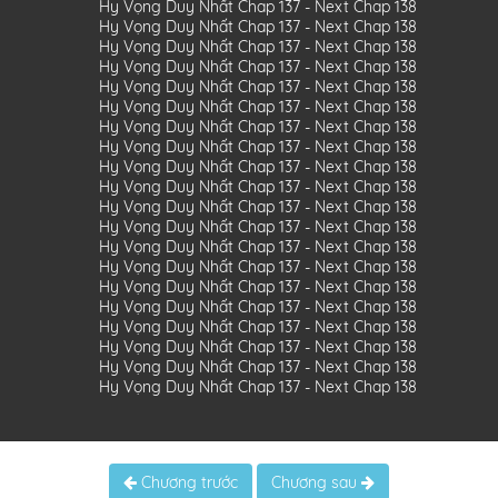
Chương trước
Chương sau