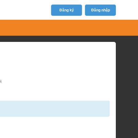
Đăng ký
Đăng nhập
i