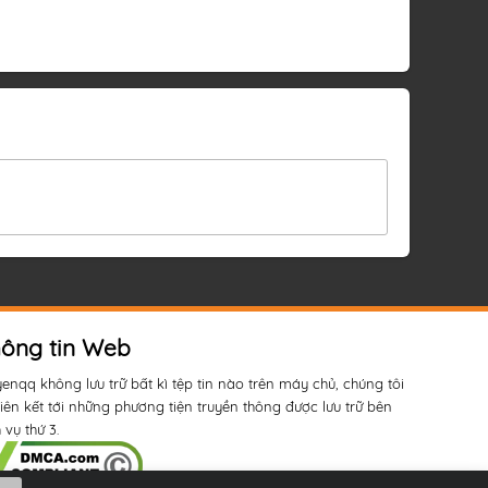
ông tin Web
yenqq không lưu trữ bất kì tệp tin nào trên máy chủ, chúng tôi
liên kết tới những phương tiện truyền thông được lưu trữ bên
 vụ thứ 3.