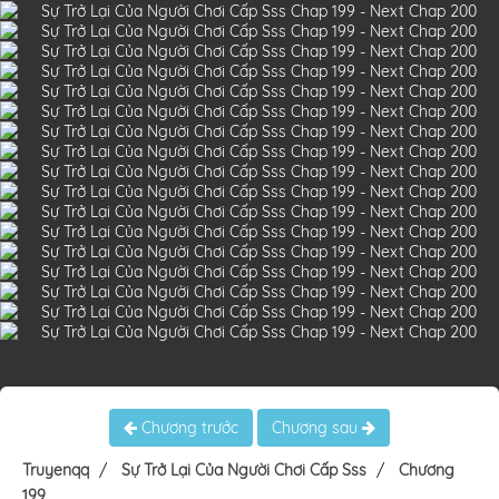
Chương trước
Chương sau
Truyenqq
Sự Trở Lại Của Người Chơi Cấp Sss
Chương
199