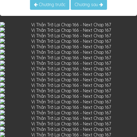
Chương trước
Chương sau