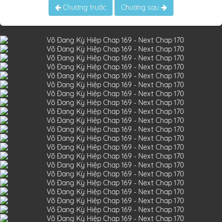
Chương trước
Chương sau