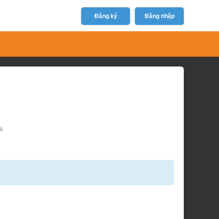
Đăng ký
Đăng nhập
i